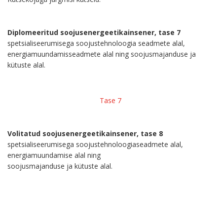
Diplomeeritud soojusenergeetikainsener, tase 7
spetsialiseerumisega soojustehnoloogia seadmete alal,
energiamuundamisseadmete alal ning soojusmajanduse ja
kütuste alal.
Tase 7
Volitatud soojusenergeetikainsener, tase 8
spetsialiseerumisega soojustehnoloogiaseadmete alal,
energiamuundamise alal ning
soojusmajanduse ja kütuste alal.