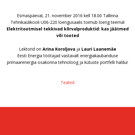
Esmaspäeval, 21. november 2016 kell 18.00 Tallinna
Tehnikaülikooli U06-220 loengusaalis toimub loeng teemal
Elektritootmisel tekkivad kõrvalproduktid: kas jäätmed
või tooted
Lektorid on
Arina Koroljova
ja
Lauri Laanemäe
Eesti Energia töötajad vastavalt energiakaubanduse
primaarenergia osakonna tehnoloog ja kütuste portfelli haldur
Teated