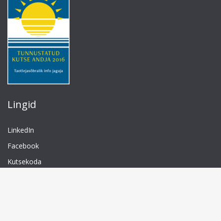
Lingid
LinkedIn
Facebook
Kutsekoda
TTÜ
Isikuandmete töötlemine