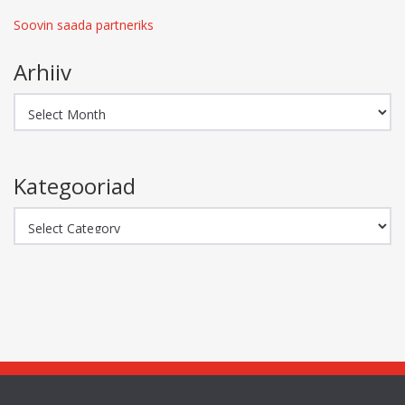
Soovin saada partneriks
Arhiiv
Arhiiv
Kategooriad
Kategooriad