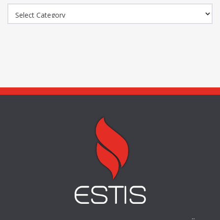
Kategooriad