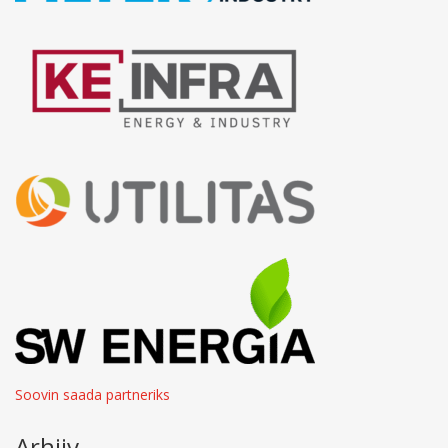
Soovin saada partneriks
Arhiiv