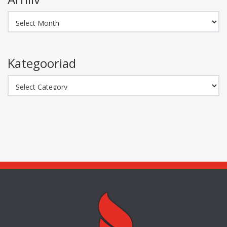
Arhiiv
Kategooriad
Kategooriad