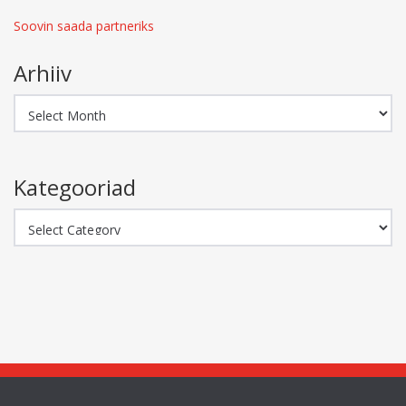
Soovin saada partneriks
Arhiiv
Arhiiv
Kategooriad
Kategooriad