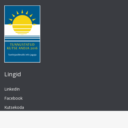
Lingid
LinkedIn
Facebook
Kutsekoda
TTÜ
Isikuandmete töötlemine