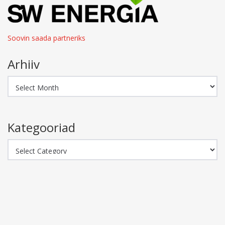
Soovin saada partneriks
Arhiiv
Arhiiv
Kategooriad
Kategooriad