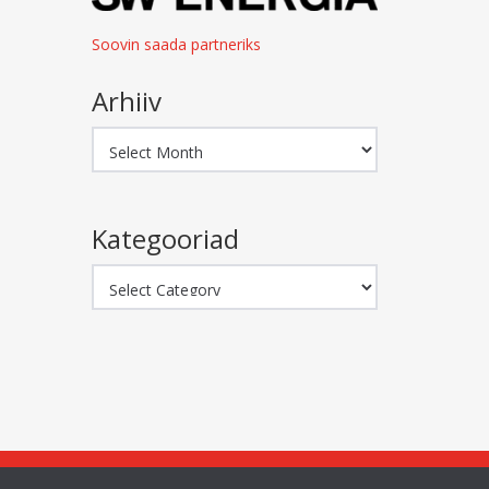
Soovin saada partneriks
Arhiiv
Arhiiv
Kategooriad
Kategooriad