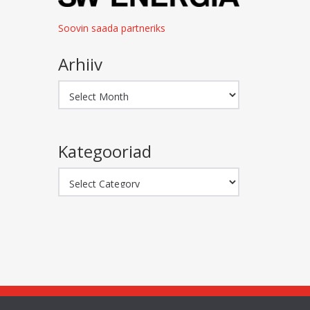
Soovin saada partneriks
Arhiiv
Arhiiv
Kategooriad
Kategooriad