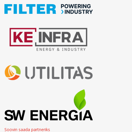
Soovin saada partneriks