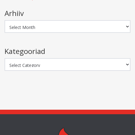
Arhiiv
Arhiiv
Kategooriad
Kategooriad