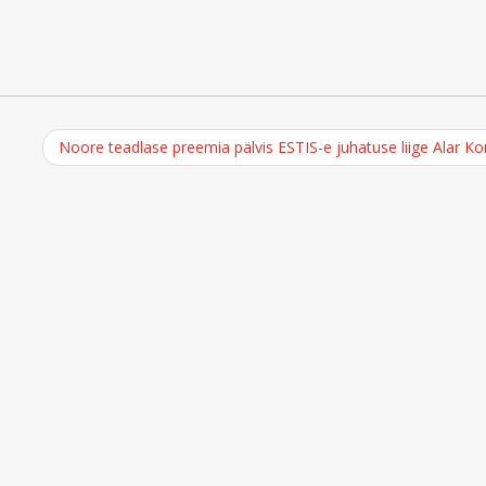
Noore teadlase preemia pälvis ESTIS-e juhatuse liige Alar Ko