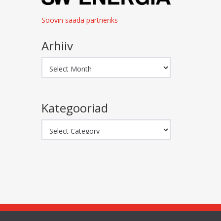
Soovin saada partneriks
Arhiiv
Arhiiv
Kategooriad
Kategooriad