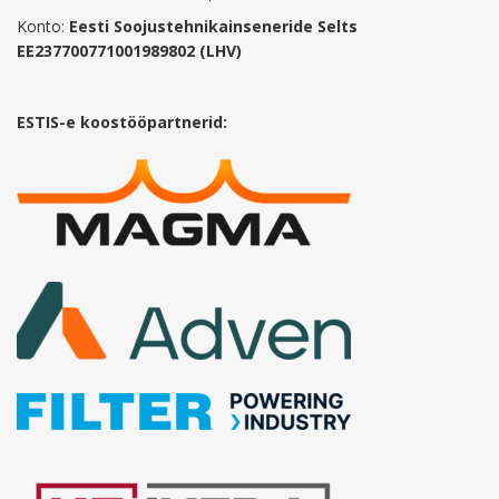
Konto:
Eesti Soojustehnikainseneride Selts
EE237700771001989802 (LHV)
ESTIS-e koostööpartnerid: