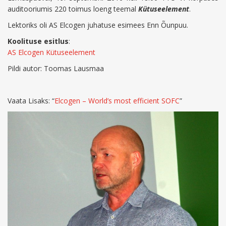
auditooriumis 220 toimus loeng teemal
Kütuseelement
.
Lektoriks oli AS Elcogen juhatuse esimees Enn Õunpuu.
Koolituse esitlus
:
AS Elcogen Kütuseelement
Pildi autor: Toomas Lausmaa
Vaata Lisaks: “
Elcogen – World’s most efficient SOFC
”