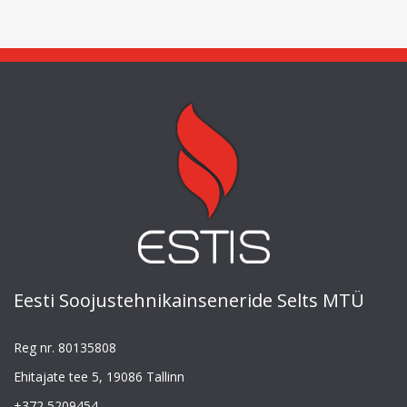
Eesti Soojustehnikainseneride Selts MTÜ
Reg nr. 80135808
Ehitajate tee 5, 19086 Tallinn
+372 5209454