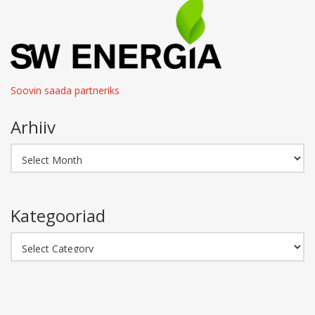
Soovin saada partneriks
Arhiiv
Arhiiv
Kategooriad
Kategooriad