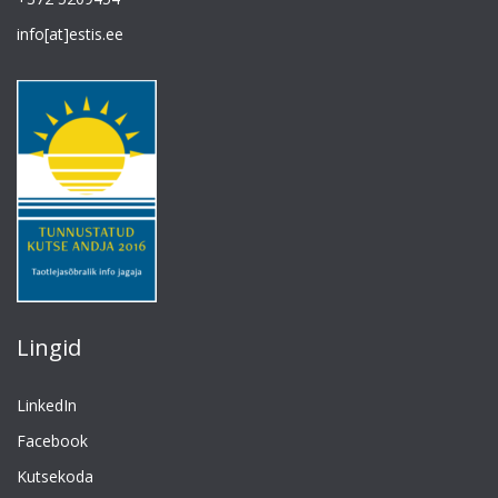
info[at]estis.ee
Lingid
LinkedIn
Facebook
Kutsekoda