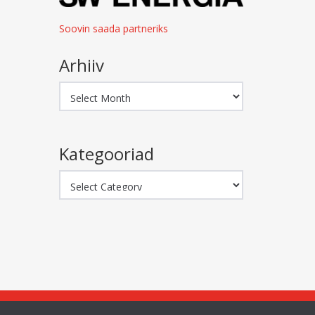
Soovin saada partneriks
Arhiiv
Arhiiv
Kategooriad
Kategooriad