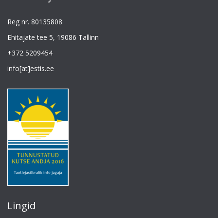
Reg nr. 80135808
Ehitajate tee 5, 19086 Tallinn
+372 5209454
info[at]estis.ee
Lingid