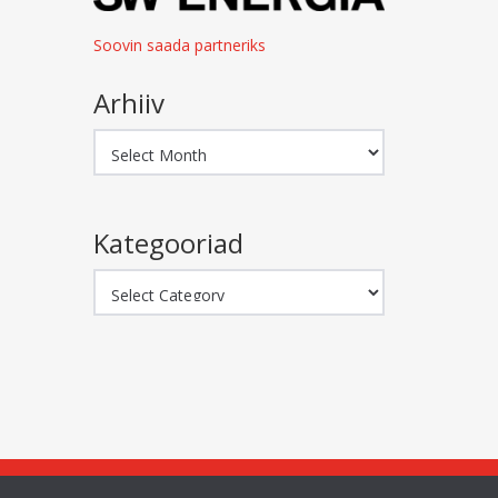
Soovin saada partneriks
Arhiiv
Arhiiv
Kategooriad
Kategooriad