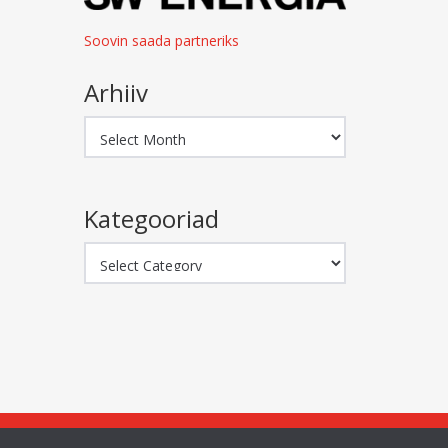
Soovin saada partneriks
Arhiiv
Arhiiv
Kategooriad
Kategooriad