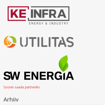
Soovin saada partneriks
Arhiiv