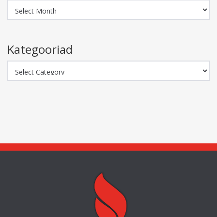
Arhiiv
Kategooriad
Kategooriad