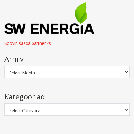
Soovin saada partneriks
Arhiiv
Arhiiv
Kategooriad
Kategooriad