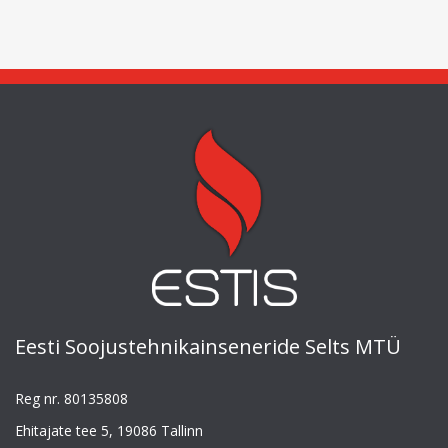
Eesti Soojustehnikainseneride Selts MTÜ
Reg nr. 80135808
Ehitajate tee 5, 19086 Tallinn