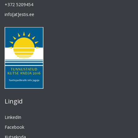
+372 5209454
info[at]estis.ee
Lingid
LinkedIn
Facebook
Kutsekoda