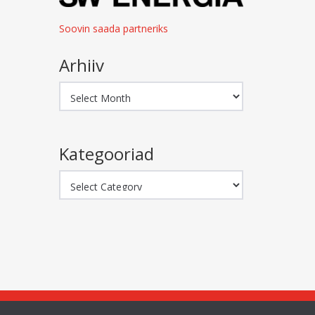
Soovin saada partneriks
Arhiiv
Arhiiv
Kategooriad
Kategooriad