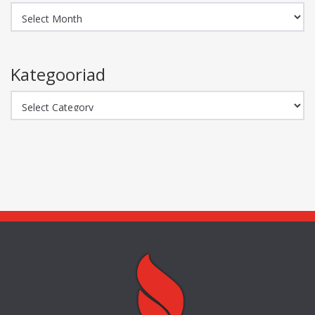
Arhiiv
Kategooriad
Kategooriad