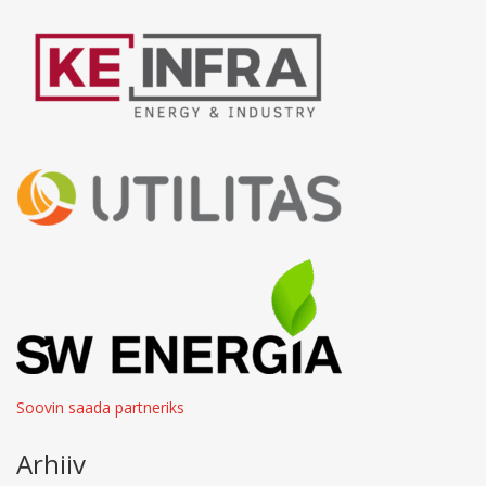
Soovin saada partneriks
Arhiiv